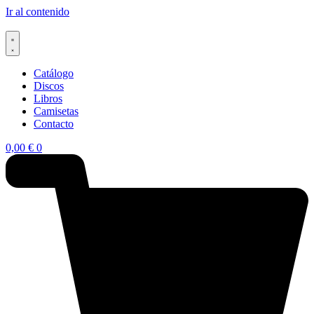
Ir al contenido
Catálogo
Discos
Libros
Camisetas
Contacto
0,00
€
0