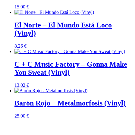
15,00
€
El Norte – El Mundo Está Loco
(Vinyl)
8,26
€
C + C Music Factory – Gonna Make
You Sweat (Vinyl)
13,02
€
Barón Rojo – Metalmorfosis (Vinyl)
25,00
€