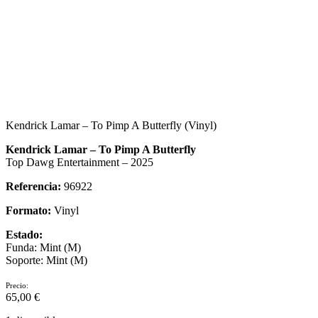
Kendrick Lamar – To Pimp A Butterfly (Vinyl)
Kendrick Lamar – To Pimp A Butterfly
Top Dawg Entertainment – 2025
Referencia:
96922
Formato:
Vinyl
Estado:
Funda: Mint (M)
Soporte: Mint (M)
Precio:
65,00
€