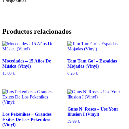
1 disponibles
Productos relacionados
Mocedades – 15 Años De
Tam Tam Go! – Espaldas
Música (Vinyl)
Mojadas (Vinyl)
15,00
€
8,26
€
Guns N' Roses – Use Your
Los Pekenikes – Grandes
Illusion I (Vinyl)
Exitos De Los Pekenikes
39,99
€
(Vinyl)