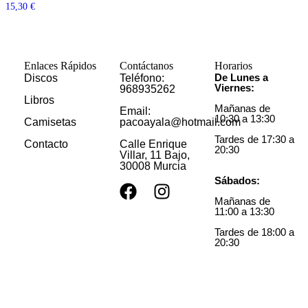
15,30
€
Enlaces Rápidos
Contáctanos
Horarios
De Lunes a
Discos
Teléfono:
Viernes:
968935262
Libros
Mañanas de
Email:
10:30 a 13:30
Camisetas
pacoayala@hotmail.com
Tardes de 17:30 a
Contacto
Calle Enrique
20:30
Villar, 11 Bajo,
30008 Murcia
Sábados:
Mañanas de
11:00 a 13:30
Tardes de 18:00 a
20:30