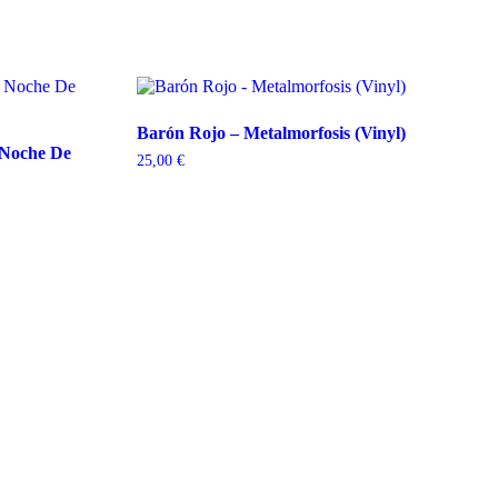
Barón Rojo – Metalmorfosis (Vinyl)
 Noche De
25,00
€