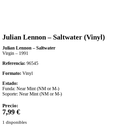
Julian Lennon – Saltwater (Vinyl)
Julian Lennon – Saltwater
Virgin – 1991
Referencia:
96545
Formato:
Vinyl
Estado:
Funda: Near Mint (NM or M-)
Soporte: Near Mint (NM or M-)
Precio:
7,99
€
1 disponibles