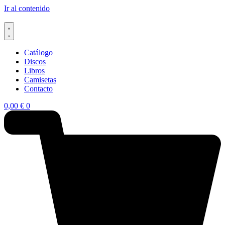
Ir al contenido
Catálogo
Discos
Libros
Camisetas
Contacto
0,00
€
0