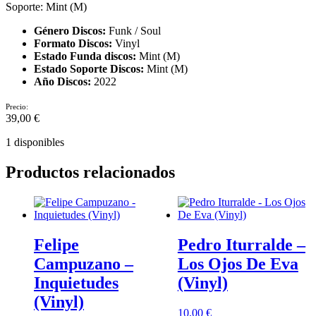
Soporte: Mint (M)
Género Discos:
Funk / Soul
Formato Discos:
Vinyl
Estado Funda discos:
Mint (M)
Estado Soporte Discos:
Mint (M)
Año Discos:
2022
Precio:
39,00
€
1 disponibles
Productos relacionados
Felipe
Pedro Iturralde –
Campuzano –
Los Ojos De Eva
Inquietudes
(Vinyl)
(Vinyl)
10,00
€