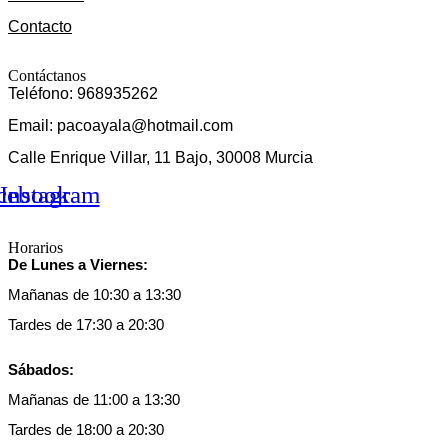
Contacto
Contáctanos
Teléfono: 968935262
Email: pacoayala@hotmail.com
Calle Enrique Villar, 11 Bajo, 30008 Murcia
cebook
Instagram
Horarios
De Lunes a Viernes:
Mañanas de 10:30 a 13:30
Tardes de 17:30 a 20:30
Sábados:
Mañanas de 11:00 a 13:30
Tardes de 18:00 a 20:30