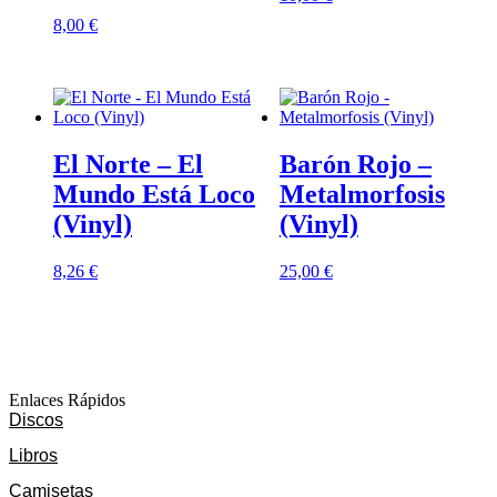
8,00
€
El Norte – El
Barón Rojo –
Mundo Está Loco
Metalmorfosis
(Vinyl)
(Vinyl)
8,26
€
25,00
€
Enlaces Rápidos
Discos
Libros
Camisetas