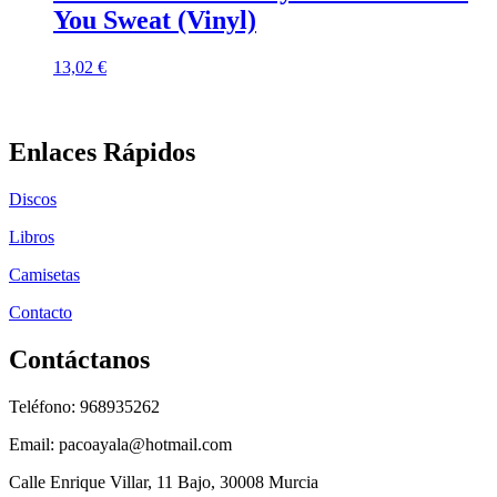
You Sweat (Vinyl)
13,02
€
Enlaces Rápidos
Discos
Libros
Camisetas
Contacto
Contáctanos
Teléfono: 968935262
Email: pacoayala@hotmail.com
Calle Enrique Villar, 11 Bajo, 30008 Murcia