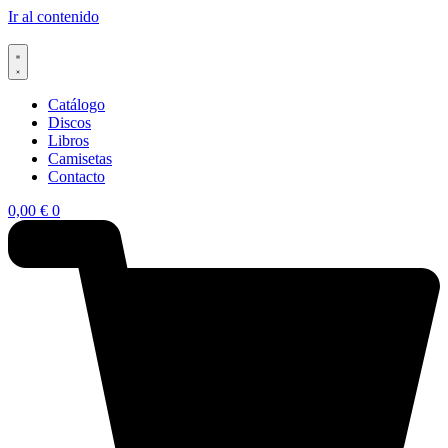
Ir al contenido
Catálogo
Discos
Libros
Camisetas
Contacto
0,00
€
0