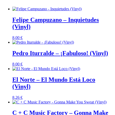
Felipe Campuzano – Inquietudes
(Vinyl)
8,00
€
Pedro Iturralde – ¡Fabuloso! (Vinyl)
8,00
€
El Norte – El Mundo Está Loco
(Vinyl)
8,26
€
C + C Music Factory – Gonna Make