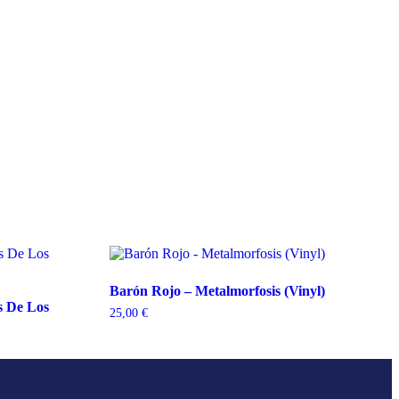
Barón Rojo – Metalmorfosis (Vinyl)
s De Los
25,00
€