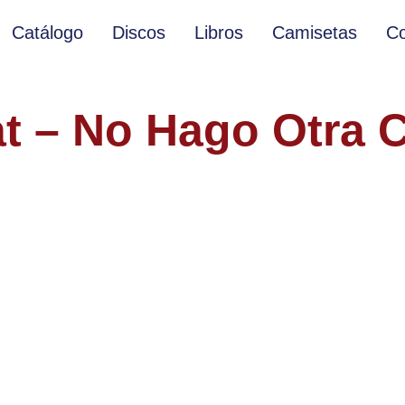
Catálogo
Discos
Libros
Camisetas
Co
at – No Hago Otra 