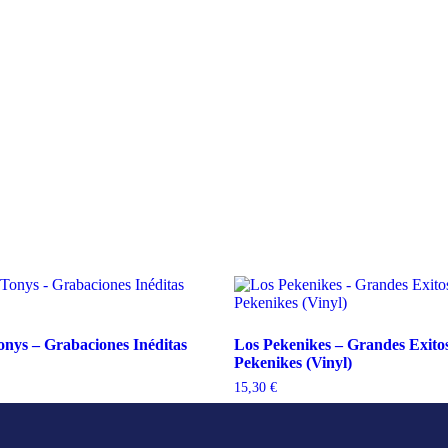
nys – Grabaciones Inéditas
Los Pekenikes – Grandes Exito
Pekenikes (Vinyl)
15,30
€