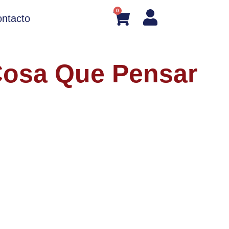
0
ntacto
Cosa Que Pensar