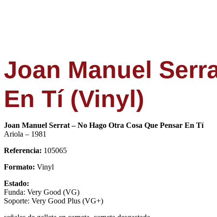
Joan Manuel Serr
En Tí (Vinyl)
Joan Manuel Serrat – No Hago Otra Cosa Que Pensar En Tí
Ariola – 1981
Referencia:
105065
Formato:
Vinyl
Estado:
Funda: Very Good (VG)
Soporte: Very Good Plus (VG+)