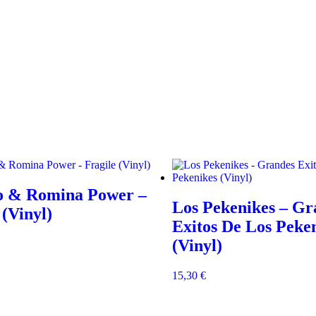
o & Romina Power –
Los Pekenikes – Gr
 (Vinyl)
Exitos De Los Peke
(Vinyl)
15,30
€