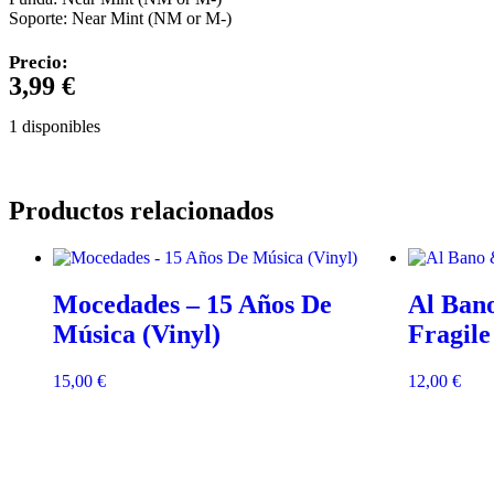
Soporte: Near Mint (NM or M-)
Precio:
3,99
€
1 disponibles
Productos relacionados
Mocedades – 15 Años De
Al Ban
Música (Vinyl)
Fragile
15,00
€
12,00
€