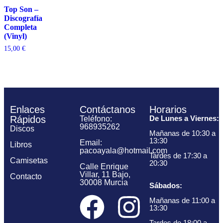
Top Son –
Discografía
Completa
(Vinyl)
15,00
€
Enlaces
Contáctanos
Horarios
Rápidos
De Lunes a Viernes:
Teléfono:
968935262
Discos
Mañanas de 10:30 a
13:30
Email:
Libros
pacoayala@hotmail.com
Tardes de 17:30 a
Camisetas
20:30
Calle Enrique
Villar, 11 Bajo,
Contacto
30008 Murcia
Sábados:
Mañanas de 11:00 a
13:30
Tardes de 18:00 a