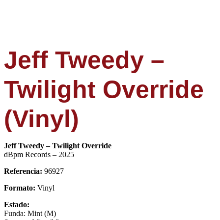
Jeff Tweedy –
Twilight Override
(Vinyl)
Jeff Tweedy – Twilight Override
dBpm Records – 2025
Referencia:
96927
Formato:
Vinyl
Estado:
Funda: Mint (M)