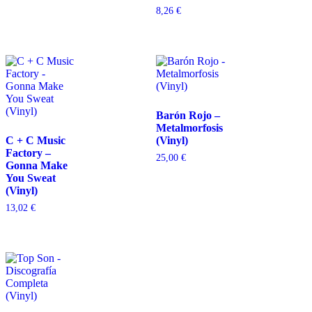
8,26
€
Barón Rojo –
Metalmorfosis
C + C Music
(Vinyl)
Factory –
25,00
€
Gonna Make
You Sweat
(Vinyl)
13,02
€