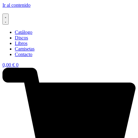
Ir al contenido
Catálogo
Discos
Libros
Camisetas
Contacto
0,00
€
0