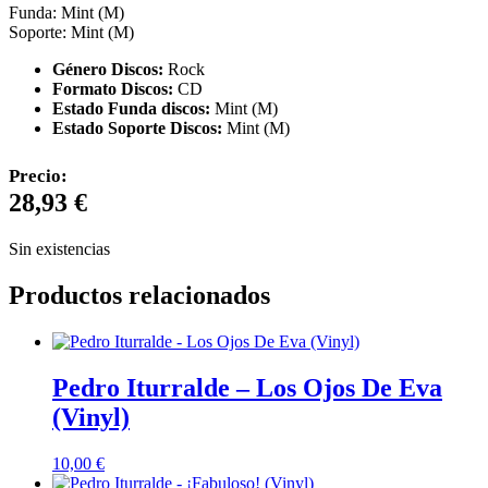
Funda: Mint (M)
Soporte: Mint (M)
Género Discos:
Rock
Formato Discos:
CD
Estado Funda discos:
Mint (M)
Estado Soporte Discos:
Mint (M)
Precio:
28,93
€
Sin existencias
Productos relacionados
Pedro Iturralde – Los Ojos De Eva
(Vinyl)
10,00
€