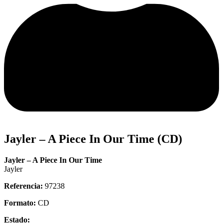
Jayler – A Piece In Our Time (CD)
Jayler – A Piece In Our Time
Jayler
Referencia:
97238
Formato:
CD
Estado: