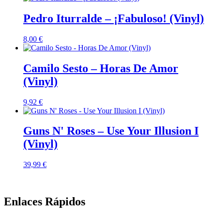
Pedro Iturralde – ¡Fabuloso! (Vinyl)
8,00
€
Camilo Sesto – Horas De Amor
(Vinyl)
9,92
€
Guns N' Roses – Use Your Illusion I
(Vinyl)
39,99
€
Enlaces Rápidos