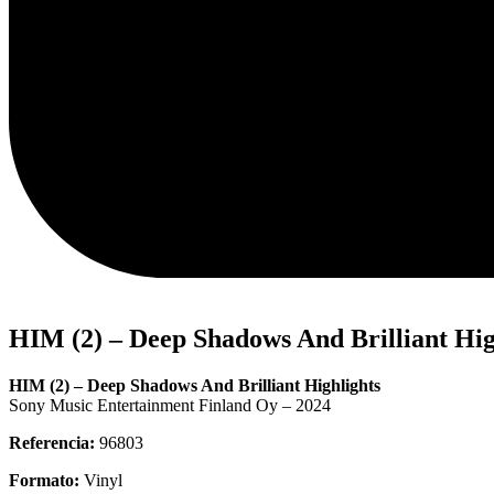
HIM (2) – Deep Shadows And Brilliant High
HIM (2) – Deep Shadows And Brilliant Highlights
Sony Music Entertainment Finland Oy – 2024
Referencia:
96803
Formato:
Vinyl