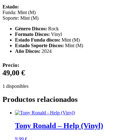
Estado:
Funda: Mint (M)
Soporte: Mint (M)
Género Discos:
Rock
Formato Discos:
Vinyl
Estado Funda discos:
Mint (M)
Estado Soporte Discos:
Mint (M)
Año Discos:
2024
Precio:
49,00
€
1 disponibles
Productos relacionados
Tony Ronald – Help (Vinyl)
9,99
€