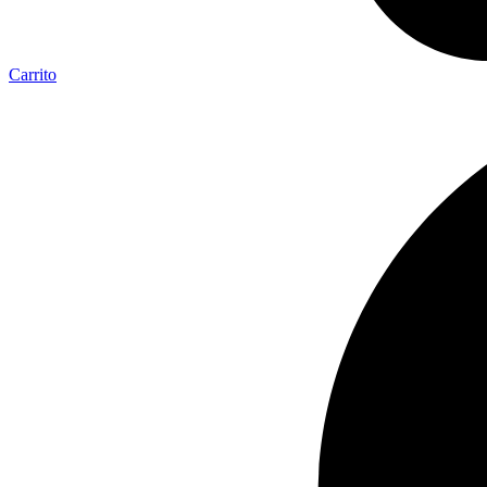
Carrito