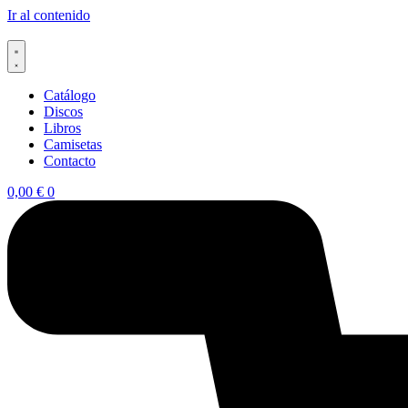
Ir al contenido
Catálogo
Discos
Libros
Camisetas
Contacto
0,00
€
0