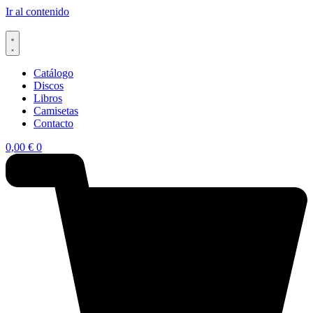
Ir al contenido
Catálogo
Discos
Libros
Camisetas
Contacto
0,00
€
0