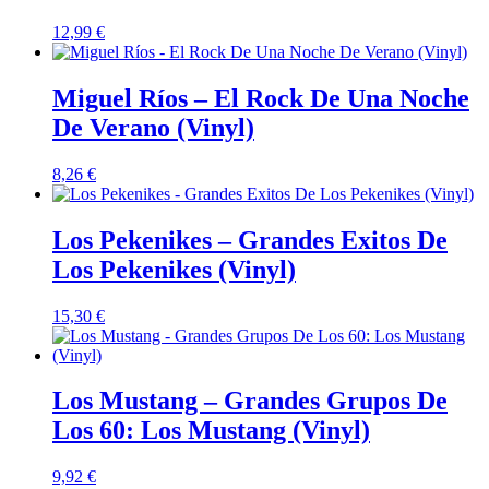
12,99
€
Miguel Ríos – El Rock De Una Noche
De Verano (Vinyl)
8,26
€
Los Pekenikes – Grandes Exitos De
Los Pekenikes (Vinyl)
15,30
€
Los Mustang – Grandes Grupos De
Los 60: Los Mustang (Vinyl)
9,92
€