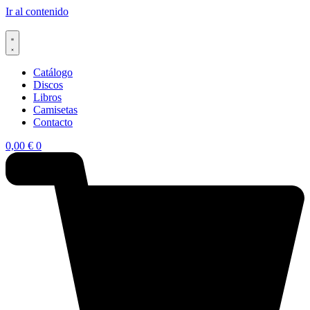
Ir al contenido
Catálogo
Discos
Libros
Camisetas
Contacto
0,00
€
0