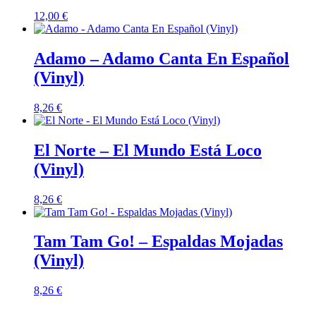
12,00
€
Adamo – Adamo Canta En Español
(Vinyl)
8,26
€
El Norte – El Mundo Está Loco
(Vinyl)
8,26
€
Tam Tam Go! – Espaldas Mojadas
(Vinyl)
8,26
€