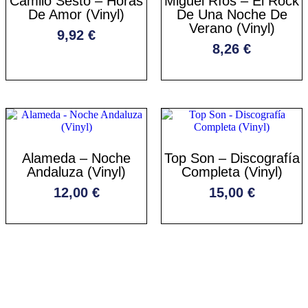
Camilo Sesto – Horas
Miguel Ríos – El Rock
De Amor (Vinyl)
De Una Noche De
Verano (Vinyl)
9,92
€
8,26
€
Alameda – Noche
Top Son – Discografía
Andaluza (Vinyl)
Completa (Vinyl)
12,00
€
15,00
€