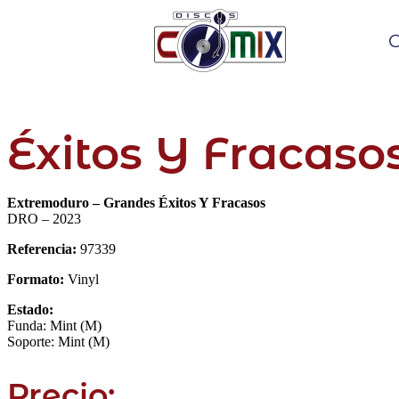
C
Éxitos Y Fracasos
Extremoduro – Grandes Éxitos Y Fracasos
DRO – 2023
Referencia:
97339
Formato:
Vinyl
Estado:
Funda: Mint (M)
Soporte: Mint (M)
Precio: