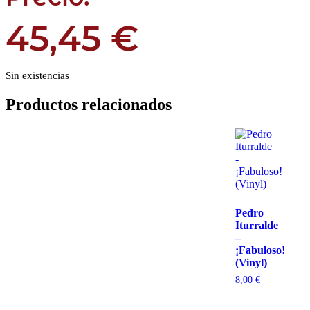
45,45
€
Sin existencias
Productos relacionados
Pedro
Iturralde
–
¡Fabuloso!
(Vinyl)
8,00
€