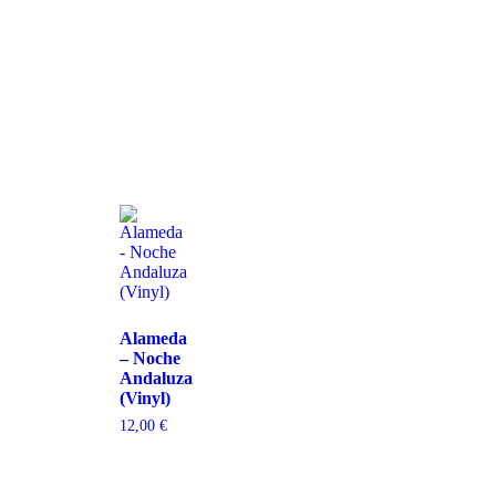
Alameda
– Noche
Andaluza
(Vinyl)
12,00
€