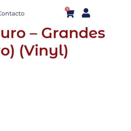
0
Contacto
uro – Grandes
o) (Vinyl)