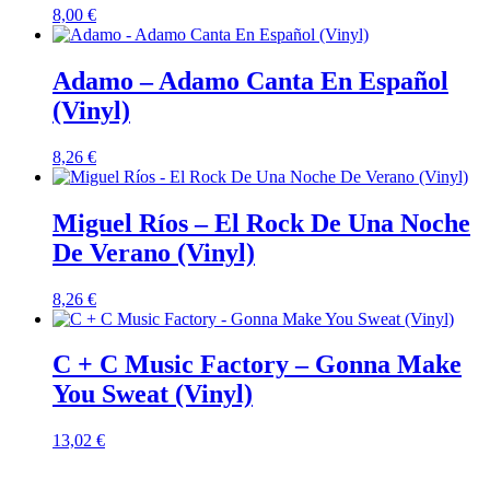
8,00
€
Adamo – Adamo Canta En Español
(Vinyl)
8,26
€
Miguel Ríos – El Rock De Una Noche
De Verano (Vinyl)
8,26
€
C + C Music Factory – Gonna Make
You Sweat (Vinyl)
13,02
€