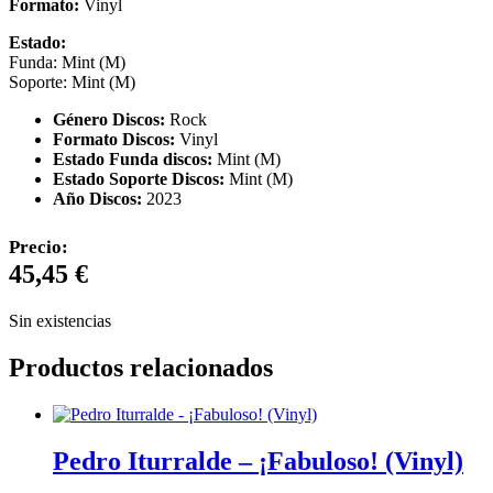
Formato:
Vinyl
Estado:
Funda: Mint (M)
Soporte: Mint (M)
Género Discos:
Rock
Formato Discos:
Vinyl
Estado Funda discos:
Mint (M)
Estado Soporte Discos:
Mint (M)
Año Discos:
2023
Precio:
45,45
€
Sin existencias
Productos relacionados
Pedro Iturralde – ¡Fabuloso! (Vinyl)