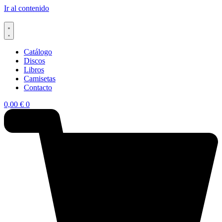
Ir al contenido
Catálogo
Discos
Libros
Camisetas
Contacto
0,00
€
0