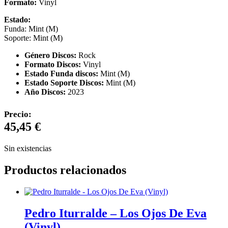
Formato:
Vinyl
Estado:
Funda: Mint (M)
Soporte: Mint (M)
Género Discos:
Rock
Formato Discos:
Vinyl
Estado Funda discos:
Mint (M)
Estado Soporte Discos:
Mint (M)
Año Discos:
2023
Precio:
45,45
€
Sin existencias
Productos relacionados
Pedro Iturralde – Los Ojos De Eva
(Vinyl)