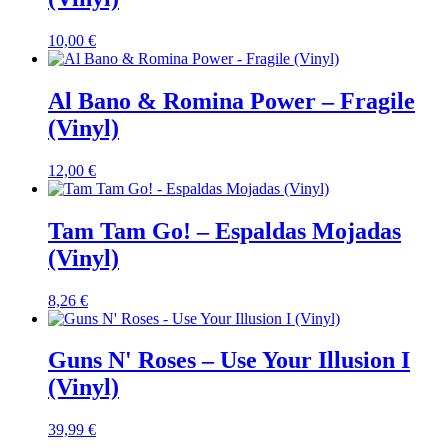
10,00
€
Al Bano & Romina Power – Fragile
(Vinyl)
12,00
€
Tam Tam Go! – Espaldas Mojadas
(Vinyl)
8,26
€
Guns N' Roses – Use Your Illusion I
(Vinyl)
39,99
€