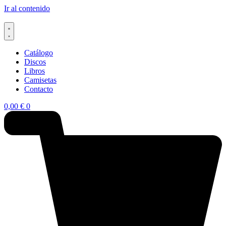
Ir al contenido
Catálogo
Discos
Libros
Camisetas
Contacto
0,00
€
0