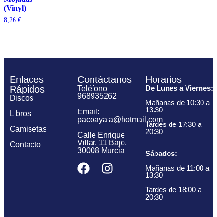
(Vinyl)
8,26
€
Enlaces
Contáctanos
Horarios
Rápidos
De Lunes a Viernes:
Teléfono:
968935262
Discos
Mañanas de 10:30 a
13:30
Email:
Libros
pacoayala@hotmail.com
Tardes de 17:30 a
Camisetas
20:30
Calle Enrique
Villar, 11 Bajo,
Contacto
30008 Murcia
Sábados:
Mañanas de 11:00 a
13:30
Tardes de 18:00 a
20:30