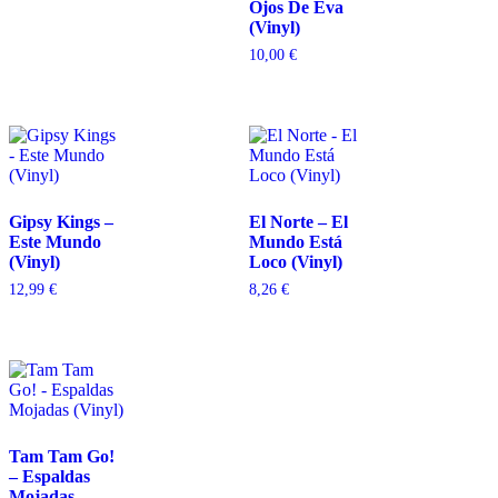
Ojos De Eva
(Vinyl)
10,00
€
Gipsy Kings –
El Norte – El
Este Mundo
Mundo Está
(Vinyl)
Loco (Vinyl)
12,99
€
8,26
€
Tam Tam Go!
– Espaldas
Mojadas