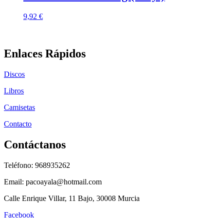
9,92
€
Enlaces Rápidos
Discos
Libros
Camisetas
Contacto
Contáctanos
Teléfono: 968935262
Email: pacoayala@hotmail.com
Calle Enrique Villar, 11 Bajo, 30008 Murcia
Facebook