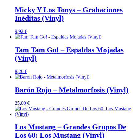
Micky Y Los Tonys – Grabaciones
Inéditas (Vinyl)
9,92
€
Tam Tam Go! – Espaldas Mojadas
(Vinyl)
8,26
€
Barón Rojo – Metalmorfosis (Vinyl)
25,00
€
Los Mustang – Grandes Grupos De
Los 60: Los Mustang (Vinyl)