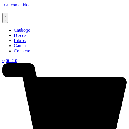
Ir al contenido
Catálogo
Discos
Libros
Camisetas
Contacto
0,00
€
0