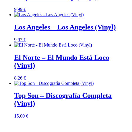
9,99
€
Los Angeles – Los Angeles (Vinyl)
9,92
€
El Norte – El Mundo Está Loco
(Vinyl)
8,26
€
Top Son – Discografía Completa
(Vinyl)
15,00
€