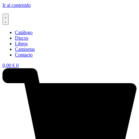
Ir al contenido
Catálogo
Discos
Libros
Camisetas
Contacto
0,00
€
0