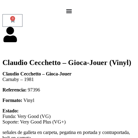
0
Claudio Cecchetto – Gioca-Jouer (Vinyl)
Claudio Cecchetto – Gioca-Jouer
Carnaby – 1981
Referencia:
97396
Formato:
Vinyl
Estado:
Funda: Very Good (VG)
Soporte: Very Good Plus (VG+)
señales de galleta en carpeta, pegatina en portada y contraportada,
boli en carpeta