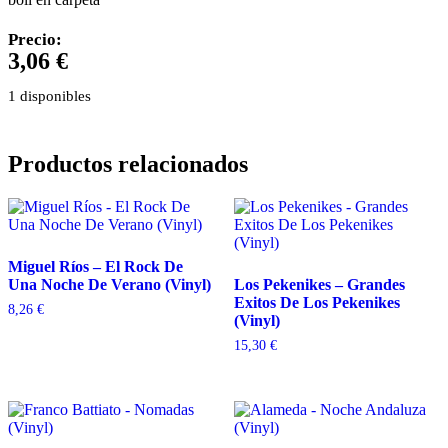
Precio:
3,06
€
1 disponibles
Productos relacionados
Miguel Ríos – El Rock De
Una Noche De Verano (Vinyl)
Los Pekenikes – Grandes
Exitos De Los Pekenikes
8,26
€
(Vinyl)
15,30
€