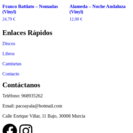
Franco Battiato – Nomadas
Alameda – Noche Andaluza
(Vinyl)
(Vinyl)
24,79
€
12,00
€
Enlaces Rápidos
Discos
Libros
Camisetas
Contacto
Contáctanos
Teléfono: 968935262
Email: pacoayala@hotmail.com
Calle Enrique Villar, 11 Bajo, 30008 Murcia