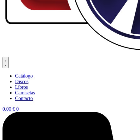
Catálogo
Discos
Libros
Camisetas
Contacto
0,00
€
0