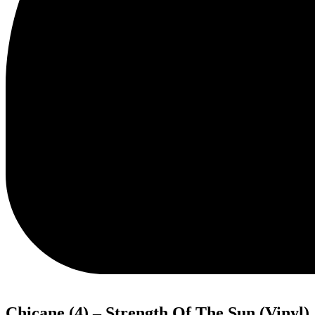
Chicane (4) – Strength Of The Sun (Vinyl)