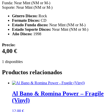
Funda: Near Mint (NM or M-)
Soporte: Near Mint (NM or M-)
Género Discos:
Rock
Formato Discos:
CD
Estado Funda discos:
Near Mint (NM or M-)
Estado Soporte Discos:
Near Mint (NM or M-)
Año Discos:
1998
Precio:
4,00
€
1 disponibles
Productos relacionados
Al Bano & Romina Power – Fragile
(Vinyl)
12,00
€