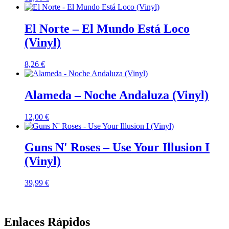
El Norte – El Mundo Está Loco
(Vinyl)
8,26
€
Alameda – Noche Andaluza (Vinyl)
12,00
€
Guns N' Roses – Use Your Illusion I
(Vinyl)
39,99
€
Enlaces Rápidos