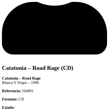
Catatonia – Road Rage (CD)
Catatonia – Road Rage
Blanco Y Negro – 1998
Referencia:
104991
Formato:
CD
Estado: