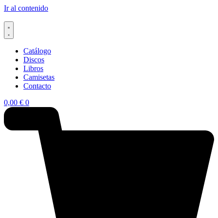
Ir al contenido
Catálogo
Discos
Libros
Camisetas
Contacto
0,00
€
0