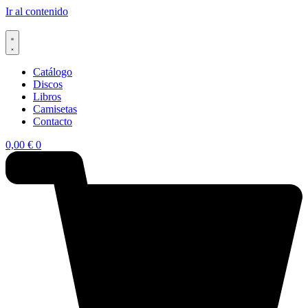
Ir al contenido
Catálogo
Discos
Libros
Camisetas
Contacto
0,00
€
0