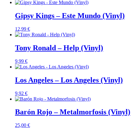
Gipsy Kings – Este Mundo (Vinyl)
12,99
€
Tony Ronald – Help (Vinyl)
9,99
€
Los Angeles – Los Angeles (Vinyl)
9,92
€
Barón Rojo – Metalmorfosis (Vinyl)
25,00
€