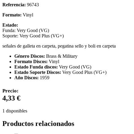
Referencia:
96743
Formato:
Vinyl
Estado:
Funda: Very Good (VG)
Soporte: Very Good Plus (VG+)
señales de galleta en carpeta, pegatina sello y boli en carpeta
Género Discos:
Brass & Military
Formato Discos:
Vinyl
Estado Funda discos:
Very Good (VG)
Estado Soporte Discos:
Very Good Plus (VG+)
Año Discos:
1959
Precio:
4,33
€
1 disponibles
Productos relacionados