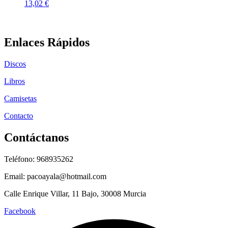
13,02
€
Enlaces Rápidos
Discos
Libros
Camisetas
Contacto
Contáctanos
Teléfono: 968935262
Email: pacoayala@hotmail.com
Calle Enrique Villar, 11 Bajo, 30008 Murcia
Facebook