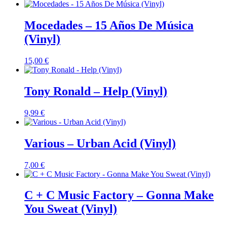
Mocedades – 15 Años De Música
(Vinyl)
15,00
€
Tony Ronald – Help (Vinyl)
9,99
€
Various – Urban Acid (Vinyl)
7,00
€
C + C Music Factory – Gonna Make
You Sweat (Vinyl)