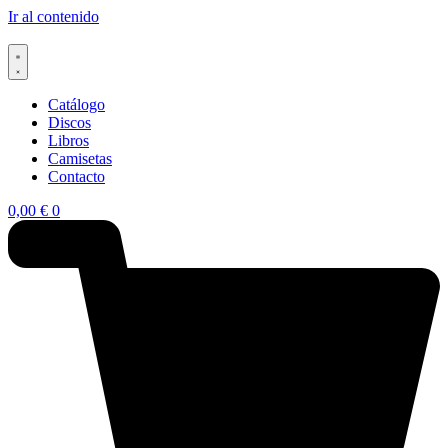
Ir al contenido
Catálogo
Discos
Libros
Camisetas
Contacto
0,00
€
0