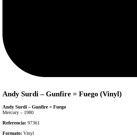
Andy Surdi – Gunfire = Fuego (Vinyl)
Andy Surdi – Gunfire = Fuego
Mercury – 1980
Referencia:
97361
Formato:
Vinyl