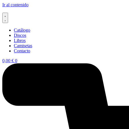
Ir al contenido
Catálogo
Discos
Libros
Camisetas
Contacto
0,00
€
0