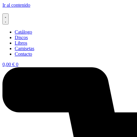
Ir al contenido
Catálogo
Discos
Libros
Camisetas
Contacto
0,00
€
0