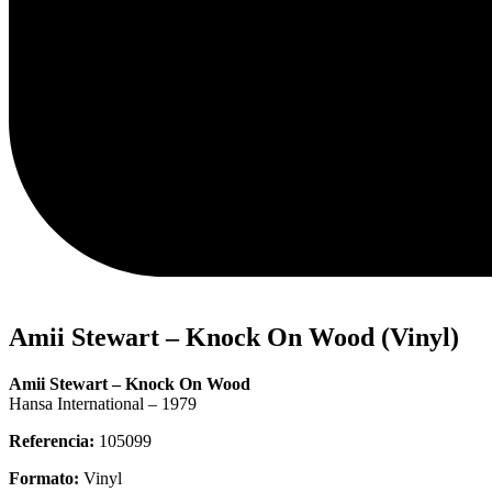
Amii Stewart – Knock On Wood (Vinyl)
Amii Stewart – Knock On Wood
Hansa International – 1979
Referencia:
105099
Formato:
Vinyl