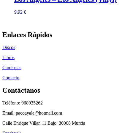
9,92
€
Enlaces Rápidos
Discos
Libros
Camisetas
Contacto
Contáctanos
Teléfono: 968935262
Email: pacoayala@hotmail.com
Calle Enrique Villar, 11 Bajo, 30008 Murcia