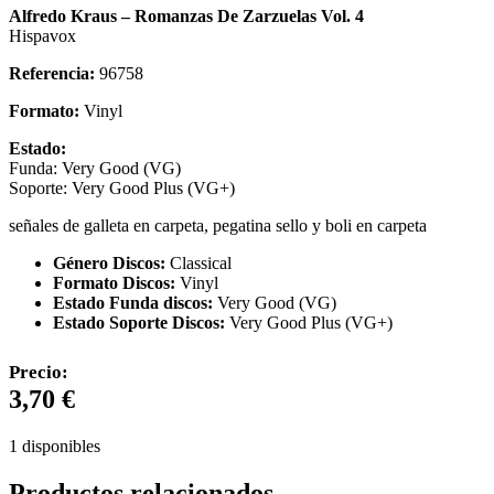
Alfredo Kraus – Romanzas De Zarzuelas Vol. 4
Hispavox
Referencia:
96758
Formato:
Vinyl
Estado:
Funda: Very Good (VG)
Soporte: Very Good Plus (VG+)
señales de galleta en carpeta, pegatina sello y boli en carpeta
Género Discos:
Classical
Formato Discos:
Vinyl
Estado Funda discos:
Very Good (VG)
Estado Soporte Discos:
Very Good Plus (VG+)
Precio:
3,70
€
1 disponibles
Productos relacionados