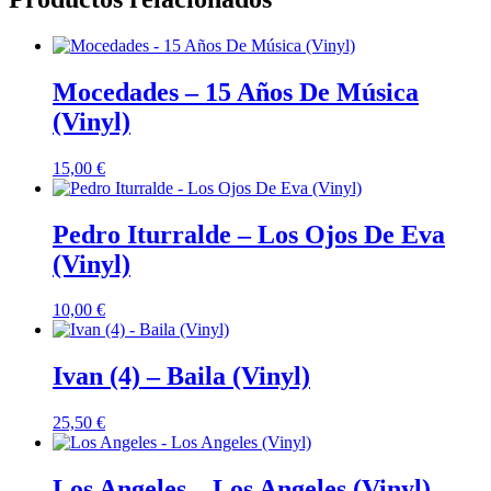
Mocedades – 15 Años De Música
(Vinyl)
15,00
€
Pedro Iturralde – Los Ojos De Eva
(Vinyl)
10,00
€
Ivan (4) – Baila (Vinyl)
25,50
€
Los Angeles – Los Angeles (Vinyl)