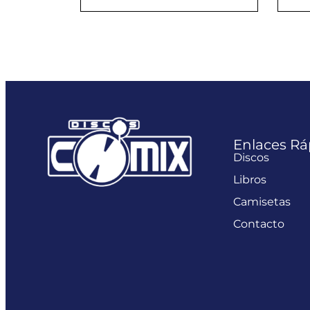
Enlaces Rá
Discos
Libros
Camisetas
Contacto