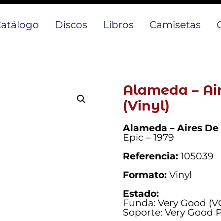
atálogo
Discos
Libros
Camisetas
Alameda – Ai
(Vinyl)
Alameda – Aires De
Epic – 1979
Referencia:
105039
Formato:
Vinyl
Estado:
Funda: Very Good (V
Soporte: Very Good P