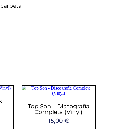
 carpeta
s
Top Son – Discografía
Completa (Vinyl)
15,00
€