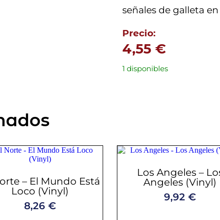
señales de galleta en
Precio:
4,55
€
1 disponibles
onados
Los Angeles – Lo
Norte – El Mundo Está
Angeles (Vinyl)
Loco (Vinyl)
9,92
€
8,26
€