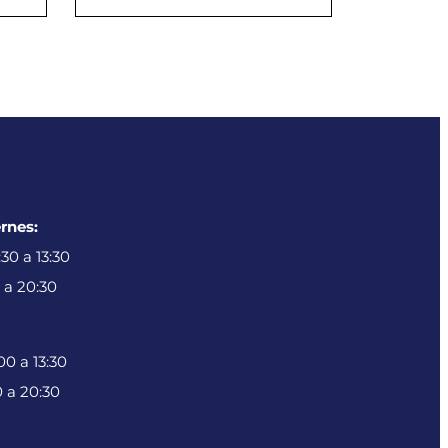
rnes:
30 a 13:30
 a 20:30
0 a 13:30
 a 20:30