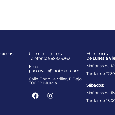
pidos
Contáctanos
Horarios
De Lunes a Vie
Teléfono: 968935262
Mañanas de 10:
Email:
pacoayala@hotmail.com
Tardes de 17:30
Calle Enrique Villar, 11 Bajo,
30008 Murcia
Sábados:
Mañanas de 11:0
Tardes de 18:00