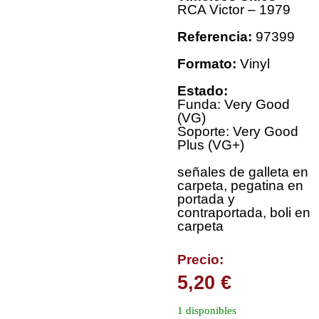
RCA Victor – 1979
Referencia:
97399
Formato:
Vinyl
Estado:
Funda: Very Good
(VG)
Soporte: Very Good
Plus (VG+)
señales de galleta en
carpeta, pegatina en
portada y
contraportada, boli en
carpeta
Precio:
5,20
€
1 disponibles