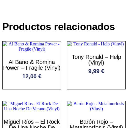
Productos relacionados
Tony Ronald – Help
Al Bano & Romina
(Vinyl)
Power – Fragile (Vinyl)
9,99
€
12,00
€
Miguel Ríos – El Rock
Barón Rojo –
De Una Noche De
Metalmorfosis (Vinyl)