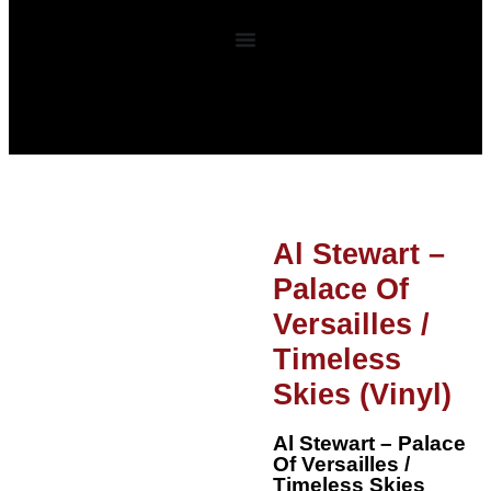
0
Al Stewart –
Palace Of
Versailles /
Timeless
Skies (Vinyl)
Al Stewart – Palace
Of Versailles /
Timeless Skies