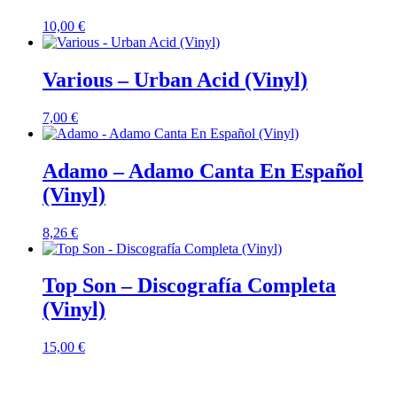
10,00
€
Various – Urban Acid (Vinyl)
7,00
€
Adamo – Adamo Canta En Español
(Vinyl)
8,26
€
Top Son – Discografía Completa
(Vinyl)
15,00
€