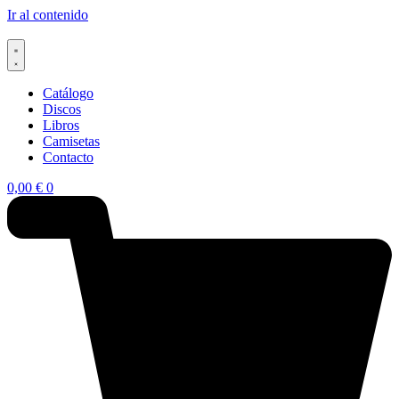
Ir al contenido
Catálogo
Discos
Libros
Camisetas
Contacto
0,00
€
0