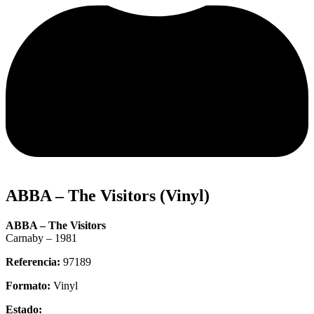
ABBA – The Visitors (Vinyl)
ABBA – The Visitors
Carnaby – 1981
Referencia:
97189
Formato:
Vinyl
Estado: