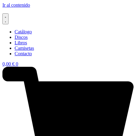
Ir al contenido
Catálogo
Discos
Libros
Camisetas
Contacto
0,00
€
0