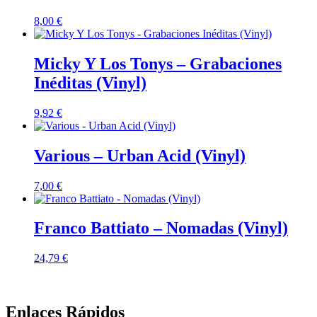
8,00
€
Micky Y Los Tonys – Grabaciones
Inéditas (Vinyl)
9,92
€
Various – Urban Acid (Vinyl)
7,00
€
Franco Battiato – Nomadas (Vinyl)
24,79
€
Enlaces Rápidos