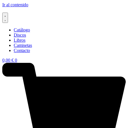
Ir al contenido
Catálogo
Discos
Libros
Camisetas
Contacto
0,00
€
0