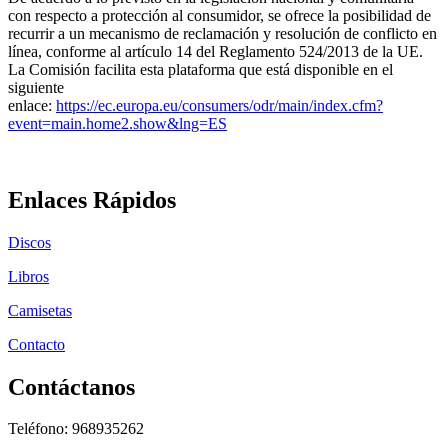
con respecto a protección al consumidor, se ofrece la posibilidad de
recurrir a un mecanismo de reclamación y resolución de conflicto en
línea, conforme al artículo 14 del Reglamento 524/2013 de la UE.
La Comisión facilita esta plataforma que está disponible en el
siguiente
enlace:
https://ec.europa.eu/consumers/odr/main/index.cfm?
event=main.home2.show&lng=ES
Enlaces Rápidos
Discos
Libros
Camisetas
Contacto
Contáctanos
Teléfono: 968935262