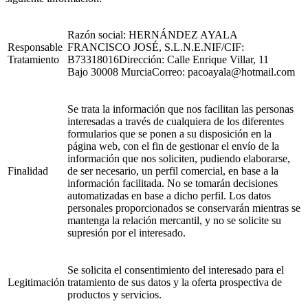
Razón social: HERNÁNDEZ AYALA
Responsable
FRANCISCO JOSÉ, S.L.N.E.NIF/CIF:
Tratamiento
B73318016Dirección:
Calle Enrique Villar, 11
Bajo
30008
Murcia
Correo: pacoayala@hotmail.com
Se trata la información que nos facilitan las personas
interesadas a través de cualquiera de los diferentes
formularios que se ponen a su disposición en la
página web, con el fin de gestionar el envío de la
información que nos soliciten, pudiendo elaborarse,
Finalidad
de ser necesario, un perfil comercial, en base a la
información facilitada. No se tomarán decisiones
automatizadas en base a dicho perfil. Los datos
personales proporcionados se conservarán mientras se
mantenga la relación mercantil, y no se solicite su
supresión por el interesado.
Se solicita el consentimiento del interesado para el
Legitimación
tratamiento de sus datos y la oferta prospectiva de
productos y servicios.