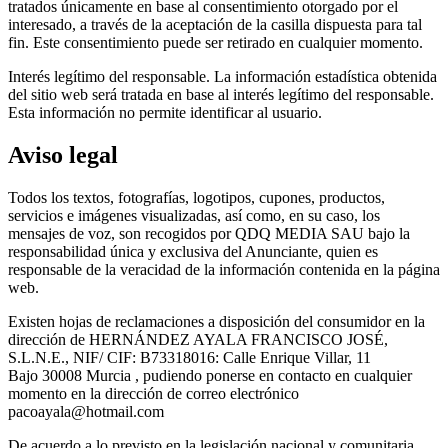
tratados únicamente en base al consentimiento otorgado por el
interesado, a través de la aceptación de la casilla dispuesta para tal
fin. Este consentimiento puede ser retirado en cualquier momento.
Interés legítimo del responsable. La información estadística obtenida
del sitio web será tratada en base al interés legítimo del responsable.
Esta información no permite identificar al usuario.
Aviso legal
Todos los textos, fotografías, logotipos, cupones, productos,
servicios e imágenes visualizadas, así como, en su caso, los
mensajes de voz, son recogidos por
QDQ MEDIA SAU
bajo la
responsabilidad única y exclusiva del Anunciante, quien es
responsable de la veracidad de la información contenida en la página
web.
Existen hojas de reclamaciones a disposición del consumidor en la
dirección de HERNÁNDEZ AYALA FRANCISCO JOSÉ,
S.L.N.E., NIF/ CIF: B73318016:
Calle Enrique Villar, 11
Bajo
30008
Murcia
, pudiendo ponerse en contacto en cualquier
momento en la dirección de correo electrónico
pacoayala@hotmail.com
De acuerdo a lo previsto en la legislación nacional y comunitaria