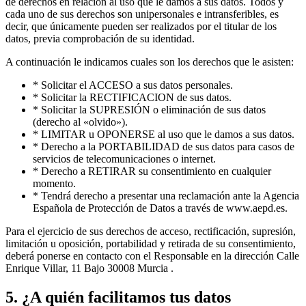
de derechos en relación al uso que le damos a sus datos. Todos y
cada uno de sus derechos son unipersonales e intransferibles, es
decir, que únicamente pueden ser realizados por el titular de los
datos, previa comprobación de su identidad.
A continuación le indicamos cuales son los derechos que le asisten:
* Solicitar el ACCESO a sus datos personales.
* Solicitar la RECTIFICACION de sus datos.
* Solicitar la SUPRESIÓN o eliminación de sus datos
(derecho al «olvido»).
* LIMITAR u OPONERSE al uso que le damos a sus datos.
* Derecho a la PORTABILIDAD de sus datos para casos de
servicios de telecomunicaciones o internet.
* Derecho a RETIRAR su consentimiento en cualquier
momento.
* Tendrá derecho a presentar una reclamación ante la Agencia
Española de Protección de Datos a través de www.aepd.es.
Para el ejercicio de sus derechos de acceso, rectificación, supresión,
limitación u oposición, portabilidad y retirada de su consentimiento,
deberá ponerse en contacto con el Responsable en la dirección
Calle
Enrique Villar, 11 Bajo
30008
Murcia
.
5. ¿A quién facilitamos tus datos