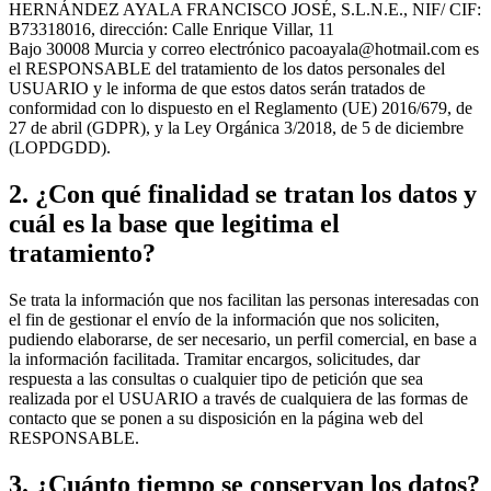
HERNÁNDEZ AYALA FRANCISCO JOSÉ, S.L.N.E., NIF/ CIF:
B73318016, dirección:
Calle Enrique Villar, 11
Bajo
30008
Murcia
y correo electrónico pacoayala@hotmail.com es
el RESPONSABLE del tratamiento de los datos personales del
USUARIO y le informa de que estos datos serán tratados de
conformidad con lo dispuesto en el Reglamento (UE) 2016/679, de
27 de abril (GDPR), y la Ley Orgánica 3/2018, de 5 de diciembre
(LOPDGDD).
2. ¿Con qué finalidad se tratan los datos y
cuál es la base que legitima el
tratamiento?
Se trata la información que nos facilitan las personas interesadas con
el fin de gestionar el envío de la información que nos soliciten,
pudiendo elaborarse, de ser necesario, un perfil comercial, en base a
la información facilitada. Tramitar encargos, solicitudes, dar
respuesta a las consultas o cualquier tipo de petición que sea
realizada por el USUARIO a través de cualquiera de las formas de
contacto que se ponen a su disposición en la página web del
RESPONSABLE.
3. ¿Cuánto tiempo se conservan los datos?